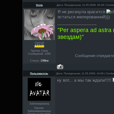
Vesta
Дата: Понедельник, 11.05.2009, 06:36 | Соо
Я не рискнула красится
остаться мелированной)))
"Per aspera ad astra
звездам)"
Святой
Группа: Свои
Сообщений:
1095
Сообщение отредакт
Статус:
Offline
Пользователь
Дата: Понедельник, 11.05.2009, 14:09 | Сооб
ну вот... а мы так ждали!!!!!
Заблокирована
Группа:
Заблокированные
Сообщений:
1015