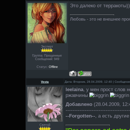
Это далеко от терракоты))
Любовь - это не внешнее проя
Эксперт
Группа: Прощенные
Сообщений:
949
Статус:
Offline
Vesta
Дата: Вторник, 28.04.2009, 12:40 | Сообщени
leelaina
, у мен прост слов н
ржавчины
Добавлено
(28.04.2009, 12:
-------------------------------------
--Forgotten--
, а есть други
Святой