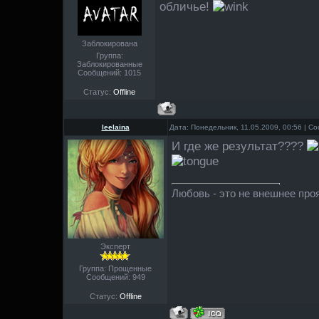
обличье!
Заблокирована
Группа:
Заблокированные
Сообщений:
1015
Статус:
Offline
leelaina
Дата: Понедельник, 11.05.2009, 00:56 | 
И где же результат????
Любовь - это не внешнее проя
Эксперт
Группа: Прощенные
Сообщений:
949
Статус:
Offline