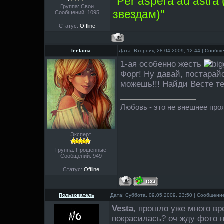
"Per aspera ad astra
Группа: Свои
звездам)"
Сообщений:
1095
Статус:
Offline
leelaina
Дата: Вторник, 28.04.2009, 12:44 | Сообщ
1-ая особенно жесть
Форг! Ну давай, постарай
можешь!!! Найди Весте те
Любовь - это не внешнее проя
Эксперт
Группа: Прощенные
Сообщений:
949
Статус:
Offline
Пользователь
Дата: Суббота, 09.05.2009, 23:50 | Сообщени
Vesta
, прошло уже много вр
покрасилась? оч жду фото 