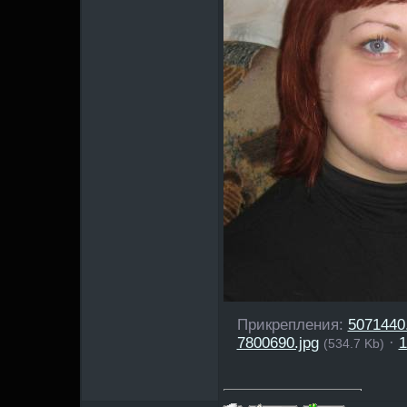
Прикрепления:
5071440.
7800690.jpg
·
1
(534.7 Kb)