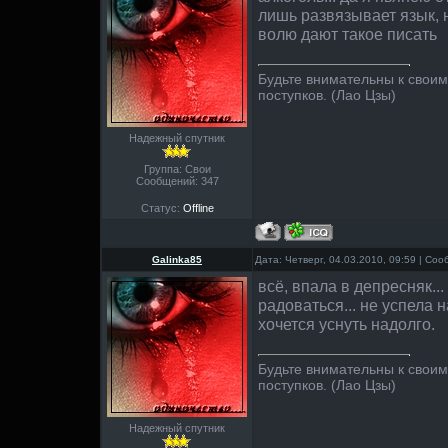
лишь развязывает язык, н
волю дают такое писать
Будьте внимательны к свои
поступков. (Лао Цзы)
Надежный спутник
Группа: Свои
Сообщений:
347
Статус:
Offline
Galinka85
Дата: Четверг, 04.03.2010, 09:59 | Со
всё, впала в депресняк..
радоваться... не успела
хочется уснуть надолго.
Будьте внимательны к свои
поступков. (Лао Цзы)
Надежный спутник