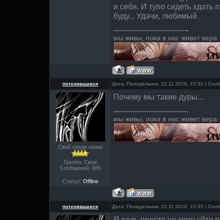
и себя. И тупо сидеть хдать 
буду... Удачи, любимый.
мы живы, пока в нас живет вера
потерявшаяся
Дата: Понедельник, 22.11.2010, 15:32 | Со
Почему мы такие дуры...
мы живы, пока в нас живет вера
Свой среди своих
Группа: Свои
Сообщений:
685
Статус:
Offline
потерявшаяся
Дата: Понедельник, 22.11.2010, 15:35 | Со
Я ведь просто не могу уйти п