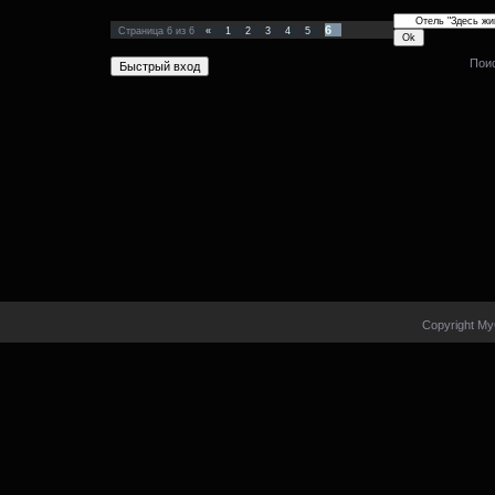
6
Страница
6
из
6
«
1
2
3
4
5
Пои
Copyright My