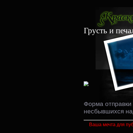
Грусть и печа
Форма отправки
несбывшихся на
Ваша мечта для пу