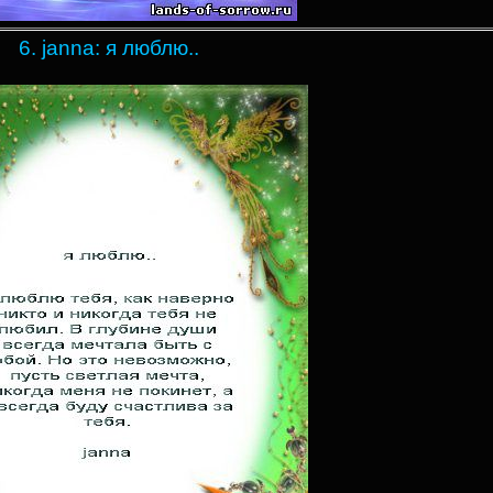
6. janna: я люблю..