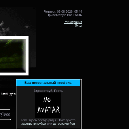
Четверг, 06.08.2026, 05:44
Приветствую Вас
Гость
Регистрация
Вход
Ваш персональный профиль
Здравствуй, Гость
less
Тебе здесь всегда рады. Пожалуйста
зарегистрируйся
или
авторизируйся