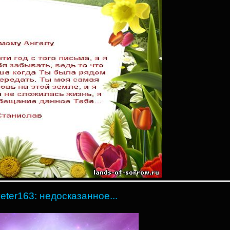
veter163: недосказанное...