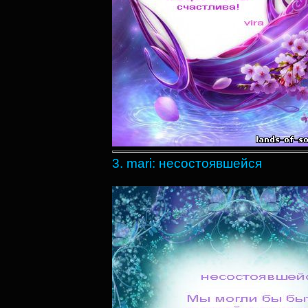
3. mari: несостоявшейся