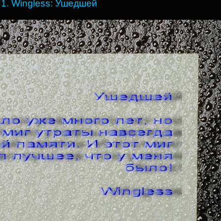
1. Wingless: Ушедшей