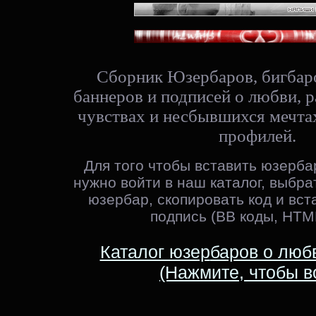
Сборник Юзербаров, бигбаро
баннеров и подписей о любви, 
чувствах и несбывшихся мечта
профилей.
Для того чтобы вставить юзербар
нужно войти в наш каталог, выбр
юзербар, скопировать код и вст
подпись (ВВ коды, HTM
Каталог юзер
баров о люб
(Нажмите, чтобы в