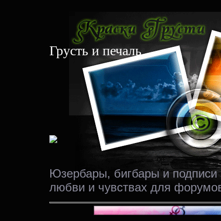
Грусть и печаль
Юзербары, бигбары и подписи 
любви и чувствах для форумо