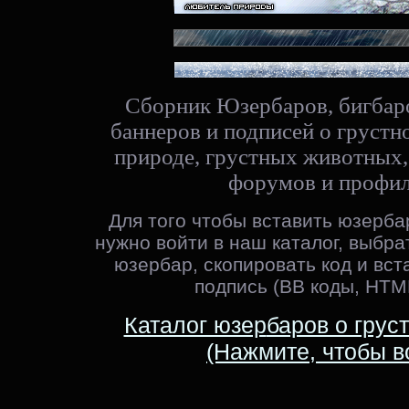
Сборник Юзербаров, бигбаро
баннеров и подписей о грустн
природе, грустных животных,
форумов и профил
Для того чтобы вставить юзербар
нужно войти в наш каталог, выбр
юзербар, скопировать код и вст
подпись (ВВ коды, HTM
Каталог юзер
баров о грус
(Нажмите, чтобы в