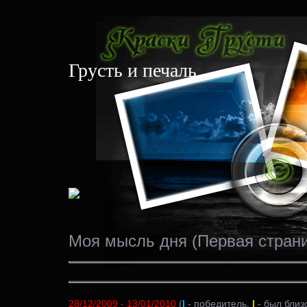
Грусть и печаль
Моя мысль дня (Первая страни
28/12/2009 - 13/01/2010
(
|
- победитель,
|
- был близ