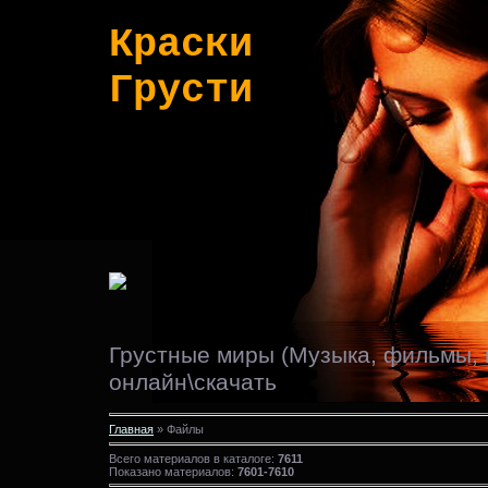
Краски
Грусти
Грустные миры (Музыка, фильмы, 
онлайн\скачать
Главная
» Файлы
Всего материалов в каталоге:
7611
Показано материалов:
7601-7610