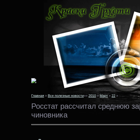
Главная
»
Все полезные новости
»»
2010
»
Март
»
22
»
Росстат рассчитал среднюю за
чиновника