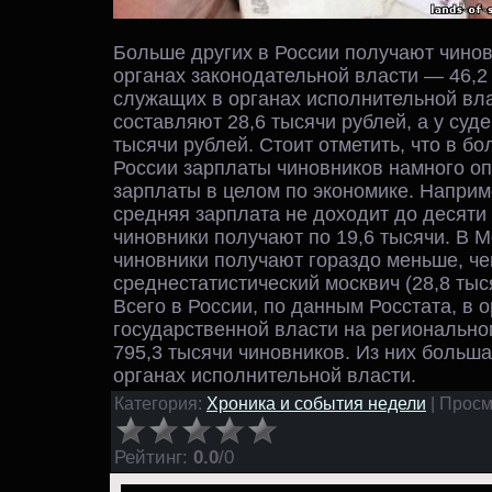
Больше других в России получают чинов
органах законодательной власти — 46,2 
служащих в органах исполнительной вл
составляют 28,6 тысячи рублей, а у суд
тысячи рублей. Стоит отметить, что в б
России зарплаты чиновников намного о
зарплаты в целом по экономике. Наприм
средняя зарплата не доходит до десяти 
чиновники получают по 19,6 тысячи. В М
чиновники получают гораздо меньше, ч
среднестатистический москвич (28,8 тыс
Всего в России, по данным Росстата, в 
государственной власти на регионально
795,3 тысячи чиновников. Из них больша
органах исполнительной власти.
Категория:
Хроника и события недели
| Просм
Рейтинг
:
0.0
/
0