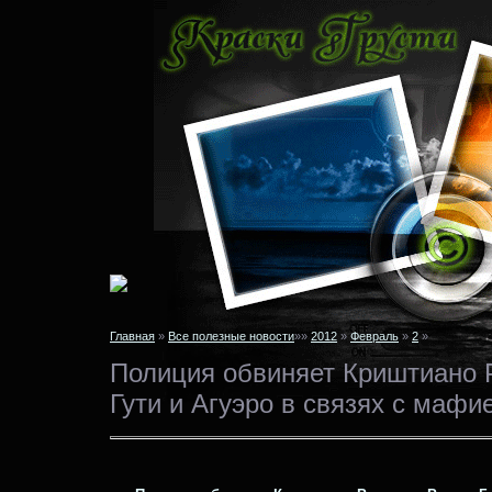
Главная
»
Все полезные новости
»»
2012
»
Февраль
»
2
»
Полиция обвиняет Криштиано 
Гути и Агуэро в связях с мафи