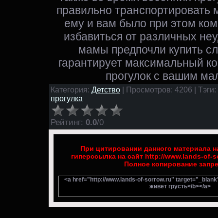
правильно транспортировать 
ему и вам было при этом ко
избавиться от различных неу
мамы предпочли купить сл
гарантирует максимальный к
прогулок с вашим м
Категория:
Детство
| Просмотров: 4206 | Тэги:
прогулка
Рейтинг
:
0.0
/
0
При цитировании данного материала на
гиперссылка на сайт http://www.lands-of-s
Полное копирование запр
<a href="http://www.lands-of-sorrow.ru" target="_blan
живет грусть</b></a>