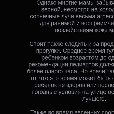
Однако многие мамы забыва
весной, несмотря на холо
солнечные лучи весьма агрес
для ранимой и восприимч
воздействиям коже 
Стоит также следить и за про
прогулки. Среднее время гу
ребенком возрастом до од
рекомендации педиатров долж
более одного часа. Но врачи т
то, что это время может быть
ребенок не здоров или после
погодные условия на улице о
лучшего.
Также во время весенних прог