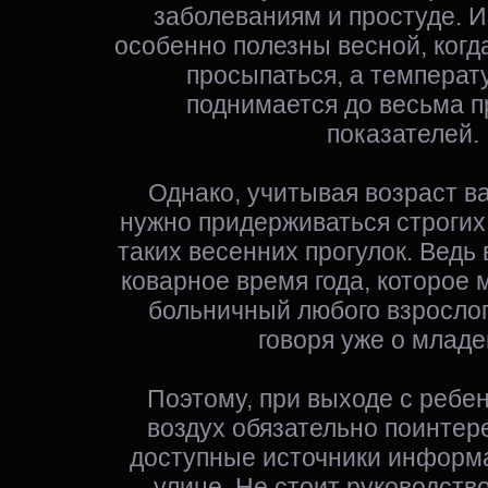
заболеваниям и простуде. И
особенно полезны весной, когд
просыпаться, а температ
поднимается до весьма 
показателей.
Однако, учитывая возраст в
нужно придерживаться строгих
таких весенних прогулок. Ведь
коварное время года, которое 
больничный любого взрослог
говоря уже о младе
Поэтому, при выходе с ребе
воздух обязательно поинтер
доступные источники информа
улице. Не стоит руководств