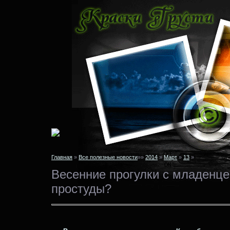
Главная
»
Все полезные новости
»»
2014
»
Март
»
13
»
Весенние прогулки с младенце
простуды?