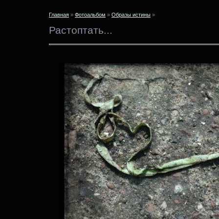
Главная
»
Фотоальбом
»
Образы истины
»
Растоптать...