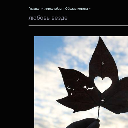
Главная
»
Фотоальбом
»
Образы истины
»
любовь везде