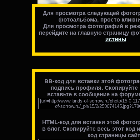
Для просмотра следующей фотогр
фотоальбома, просто кликни
Для просмотра фотографий в реж
перейдите на главную страницу ф
истины
BB-код для вставки этой фотогр
подпись профиля. Скопируйте в
вставьте в сообщение на форуме
[url=http://www.lands-of-sorrow.ru/photo/15-0-11
of-sorrow.ru/_ph/15/2/259074145.jpg?1786
HTML-код для вставки
этой фотог
в блог
. Скопируйте весь этот код 
код страницы сайт