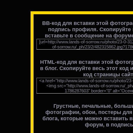
BB-код для вставки этой фотогр
подпись профиля. Скопируйте в
вставьте в сообщение на форуме
[url=http://www.lands-of-sorrow.ru/photo/23-0-31
of-sorrow.ru/_ph/23/2/482315862.jpg?1786
HTML-код для вставки
этой фотог
в блог
. Скопируйте весь этот код 
код страницы сайт
<a href="http://www.lands-of-sorrow.ru/photo/23
<img src="http://www.lands-of-sorrow.ru/_p
1786287603" border="0" alt="Осен
Грустные, печальные, больш
фотографии, обои, постеры для
блога, которые можно вставить в 
форум, в подпись