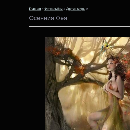
Главная
»
Фотоальбом
»
Другие миры
»
Осенния Фея