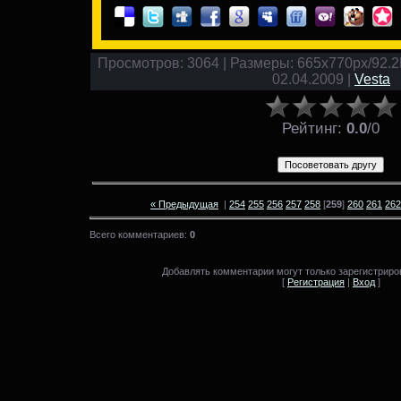
Просмотров: 3064 | Размеры: 665x770px/92.2Kb
02.04.2009 |
Vesta
Рейтинг
:
0.0
/
0
« Предыдущая
|
254
255
256
257
258
[
259
]
260
261
262
Всего комментариев:
0
Добавлять комментарии могут только зарегистриро
[
Регистрация
|
Вход
]