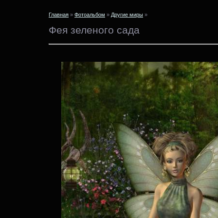
Главная
»
Фотоальбом
»
Другие миры
»
Фея зеленого сада