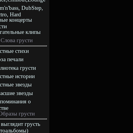
m'n'bass, DubStep,
ctro, Hard
ые концерты
сти
гательные клипы
Слова грусти
стные стихи
за печали
лиотека грусти
стные истории
стные звезды
асшие звезды
поминания о
стве
Образы грусти
 выглядит грусть
тоальбомы)