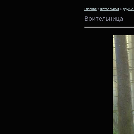
Главная
»
Фотоальбом
»
Другие
Воительница