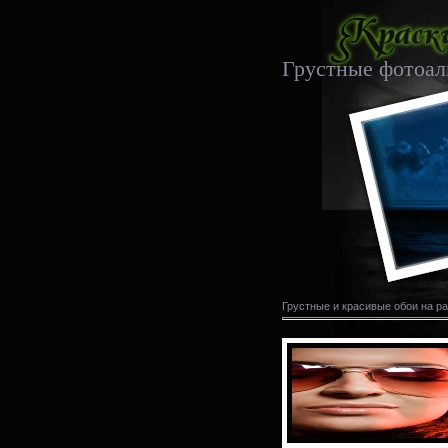
Грустные фотоа
Грустные и красивые обои на р