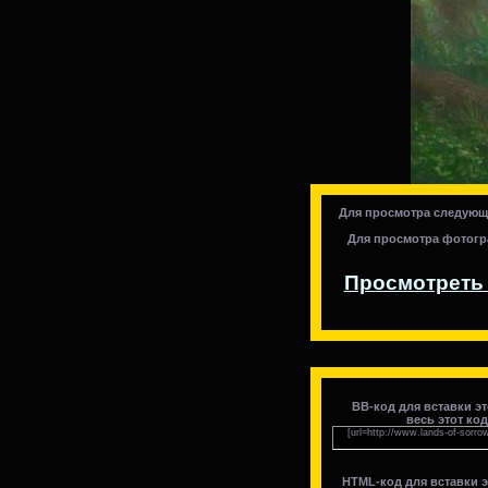
Для просмотра следующ
Для просмотра фотогр
Просмотреть 
BB-код для вставки э
весь этот ко
[url=http://www.lands-of-sorro
HTML-код для вставки