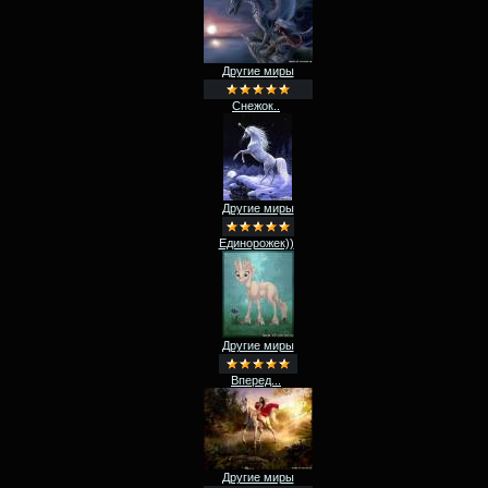
Другие миры
Снежок..
Другие миры
Единорожек))
Другие миры
Вперед...
Другие миры