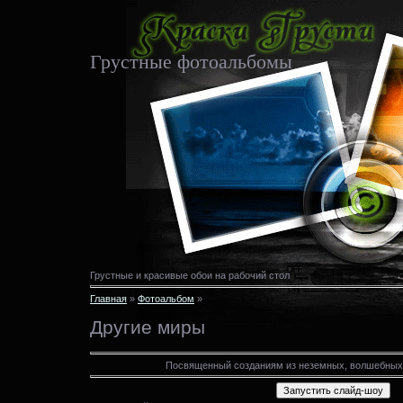
Грустные фотоальбомы
Грустные и красивые обои на рабочий стол
Главная
»
Фотоальбом
»
Другие миры
Посвященный созданиям из неземных, волшебных