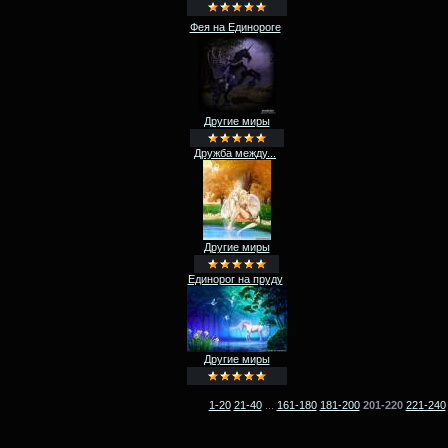
Фея на Единороге
Другие миры
Дружба между...
Другие миры
Единорог на пруду
Другие миры
1-20
21-40
...
161-180
181-200
201-220
221-240