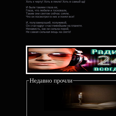
Хоть к черту! Хоть в пекло! Хоть в самый ад!
И были такими глаза ее,
Глаза, что любили и тосковали,
Таким они светом сейчас сияли,
Что он посмотрел в них и понял все!
И, полузамерзший, полуживой,
Он стал вдруг счастливейшим на планете.
Ненависть, как ни сильна порой,
Не самая сильная вещь на свете!
Недавно прочли