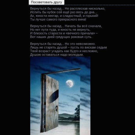
Вернуться бы назад... Не расплескав нисколько,
Испить бы кубок сей ещё раз весь до дна...
Ах, юности нектар, и сладостный, и горький!
Ты лучше самого прекрасного вина!
Вернуться бы назад... Начать бы всё сначала,
Но нет пути туда, и юность не вернуть,
И близость старости и «вечного причала» –
Вот наших дней грядущих роковая суть.
Вернуться бы назад... Но это невозможно.
Лишь не стареть душой – пусть по вискам седым
Твой возраст угадать как будто и несложно,
Душою оставаться надо молодым.