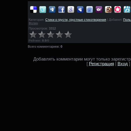
Категория:
Стихи о грусти, грустные стихотворения
| Добавил:
Поль
Фолин
Просмотров:
3312
Рейтинг
:
0.0
/
0
Всего комментариев:
0
Добавлять комментарии могут только зарегист
[
Регистрация
|
Вход
]