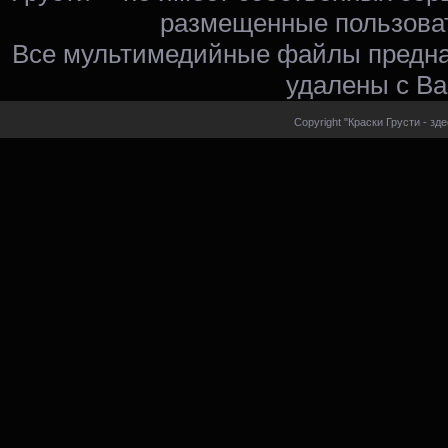
размещенные пользоват
Все мультимедийные файлы предна
удалены с Ва
Copyright "Краски Грусти - зд