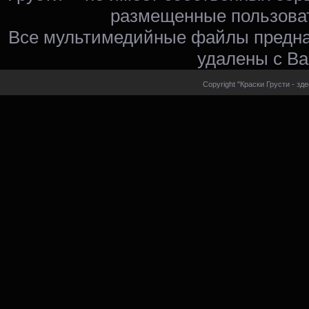
размещенные пользоват
Все мультимедийные файлы предна
удалены с Ва
Copyright "Краски Грусти - зд