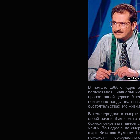
В начале 1990-х годов 
пользовался наибольши
православной церкви Але
неизменно представал на
обстоятельствах его жизни
В телепередаче о смерти 
своей жизни был чем-то 
боялся открывать дверь с
улицу. За неделю до сме
шар» Виталию Вульфу. Тот
поможет», — сокрушенно о