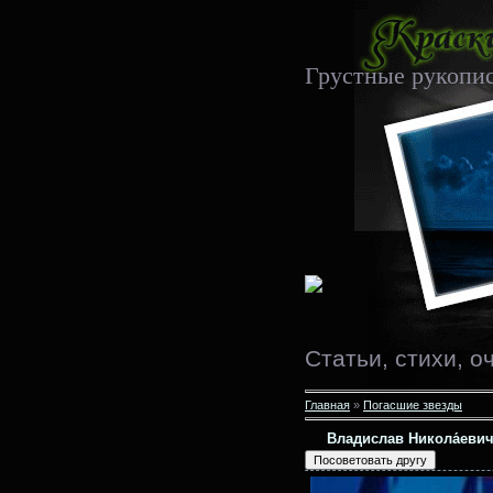
Грустные рукопи
Статьи, стихи, о
Главная
»
Погасшие звезды
Владислав Никола́евич 