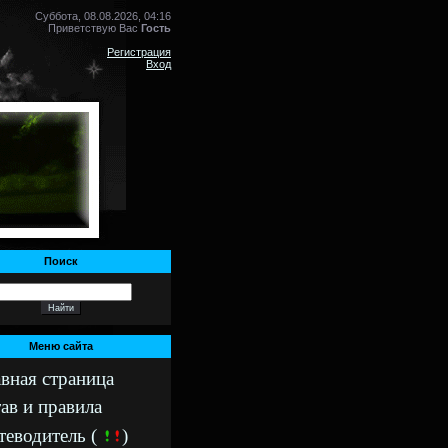
Суббота, 08.08.2026, 04:16
Приветствую Вас
Гость
Регистрация
Вход
Поиск
Меню сайта
авная страница
ав и правила
теводитель (
)