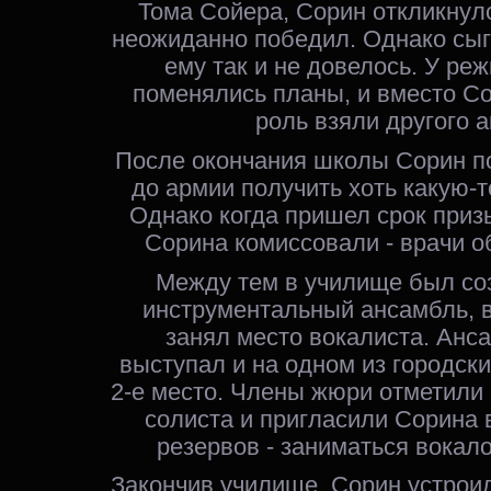
Тома Сойера, Сорин откликнул
неожиданно победил. Однако сыг
ему так и не довелось. У ре
поменялись планы, и вместо С
роль взяли другого а
После окончания школы Сорин п
до армии получить хоть какую-т
Однако когда пришел срок приз
Сорина комиссовали - врачи о
Между тем в училище был со
инструментальный ансамбль, 
занял место вокалиста. Анс
выступал и на одном из городски
2-е место. Члены жюри отметили
солиста и пригласили Сорина 
резервов - заниматься вокало
Закончив училище, Сорин устрои