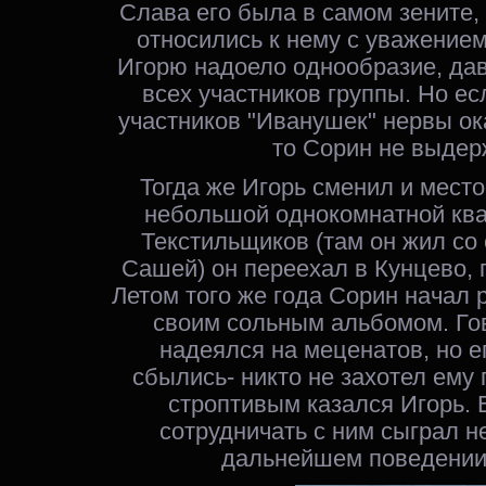
Слава его была в самом зените, 
относились к нему с уважением
Игорю надоело однообразие, да
всех участников группы. Но ес
участников "Иванушек" нервы ок
то Сорин не выдер
Тогда же Игорь сменил и место
небольшой однокомнатной ква
Текстильщиков (там он жил со
Сашей) он переехал в Кунцево, г
Летом того же года Сорин начал 
своим сольным альбомом. Гов
надеялся на меценатов, но 
сбылись- никто не захотел ему 
строптивым казался Игорь. 
сотрудничать с ним сыграл 
дальнейшем поведении