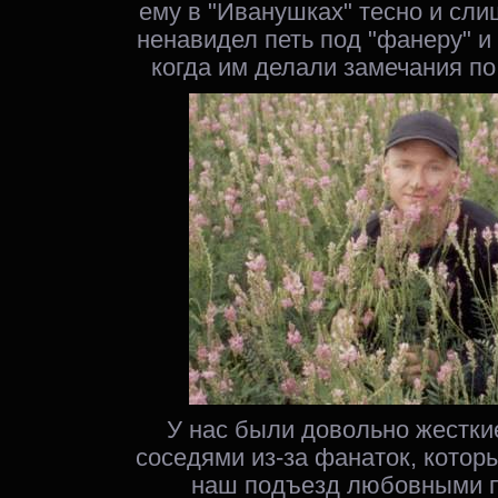
ему в "Иванушках" тесно и слиш
ненавидел петь под "фанеру" и
когда им делали замечания по 
У нас были довольно жестки
соседями из-за фанаток, котор
наш подъезд любовными 