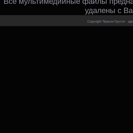
Все мультимедийные файлы предна
удалены с Ва
Copyright "Краски Грусти - зд