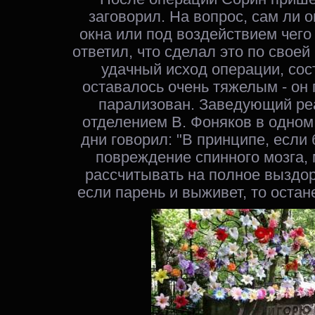
заговорил. На вопрос, сам ли 
окна или под воздействием чего 
ответил, что сделал это по своей
удачный исход операции, со
оставалось очень тяжелым - он
парализован. Заведующий р
отделением В. Фоняков в одном 
дни говорил: "В принципе, если
повреждение спинного мозга,
рассчитывать на полное выздоро
если парень и выживет, то остан