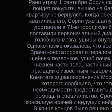
Рано утром 1 сентября Сорин ск
пойдет покурить, вышел на ба
квартиру не вернулся. Когда обе
хватились его, Сорин уже шагнул
доставили в 71-ю городскую б
поставили первоначальный диаг
головного мозга, ушибы внутр
Однако позже оказалось, что все
Врачи констатировали перелом 
шейных позвонков, ушиб почек
нижней части тела, частичный
трагедии с известным певцом с
Комитете здравоохранения Мос
которого сообщило, что гот
необходимости предоставить 
помощь и специалистов. Сро
консилиум врачей и ведущих ней
В конце концов было решено 