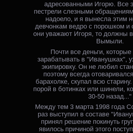
адресованными Игорю. Все 
пестрели слезными обращениями
надоело, и я вынесла этим
девчонкам ведро с порошком и с
они уважают Игоря, то должны 
Вымыли.
Почти все деньги, которые
зарабатывать в "Иванушках", у
экипировку. Он не любил ста
поэтому всегда отоваривалс
барахолке, скупал всю старину
порой в ботинках или шинели, к
30-50 назад..."
Между тем 3 марта 1998 года С
раз выступил в составе "Ивану
принял решение покинуть груп
явилось причиной этого поступ