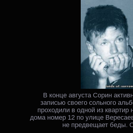
В конце августа Сорин актив
записью своего сольного аль
проходили в одной из квартир 
дома номер 12 по улице Вересаев
не предвещает беды. О