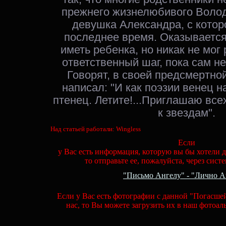
прежнего жизнелюбивого Волод
девушка Александра, с котор
последнее время. Оказывается,
иметь ребенка, но никак не мог
ответственный шаг, пока сам не
Говорят, в своей предсмертно
написал: "
И как поэзии венец н
птенец. Летите!
...Приглашаю все
к звездам".
Над статьей работали: Wingless
Если
у Вас есть информация, которую вы бы хотели д
то отправьте ее, пожалуйста, через сист
"Письмо Ангелу" - "Лично А
Если у Вас есть фотографии с данной "Погасшей
нас, то Вы можете загрузить их в наш фотоа