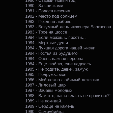
1980 - Старый Новый год
1980 - За спичками
1981 - Полоса везения
1982 - Место под солнцем
1983 - Поздняя любовь
1983 - Безумный день инженера Баркасова
1983 - Трое на шоссе
1984 - Если можешь, прости...
1984 - Мертвые души
1984 - Лучшая дорога нашей жизни
1984 - Гостья из будущего
1984 - Очень важная персона
1984 - Еще люблю, еще надеюсь
1985 - Не ходите, девки, замуж
1985 - Подружка моя
1986 - Мой нежно любимый детектив
1987 - Лиловый шар
1987 - Забавы молодых
1988 - Вам что, наша власть не нравится?!
1989 - Не покидай...
1989 - Сердце не камень
1990 - Самоубийца