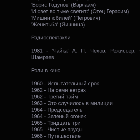
'Борис Годунов' (Варлаам)
'И свет во тьме светит:' (Отец Герасим)
'Мишин юбилей' (Петрович)
'Женитьба' (Яичница)
Радиоспектакли
1981 - 'Чайка' А. П. Чехов. Режиссер
Шамраев
Роли в кино
1960 - Испытательный срок
1962 - На семи ветрах
1962 - Третий тайм
1963 - Это случилось в милиции
1964 - Председатель
1964 - Зеленый огонек
1965 - Тридцать три
1965 - Чистые пруды
1966 - Путешествие