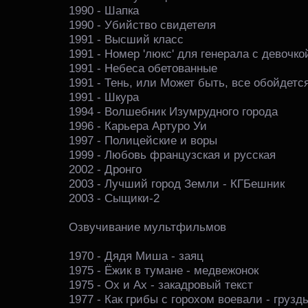
1990 - Шапка
1990 - Убийство свидетеля
1991 - Высший класс
1991 - Номер 'люкс' для генерала с девочко
1991 - Небеса обетованные
1991 - Тень, или Может быть, все обойдетс
1991 - Шкура
1994 - Волшебник Изумрудного города
1996 - Карьера Артуро Уи
1997 - Полицейские и воры
1999 - Любовь французская и русская
2002 - Дронго
2003 - Лучший город Земли - КГБешник
2003 - Сыщики-2
Озвучивание мультфильмов
1970 - Дядя Миша - заяц
1975 - Ёжик в тумане - медвежонок
1975 - Ох и Ах - закадровый текст
1977 - Как грибы с горохом воевали - грузд