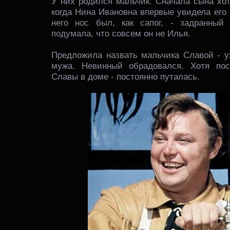
У них родился мальчик. Сначала сына хот
когда Нина Ивановна впервые увидела его
него нос был, как сапог, - задранный к
подумала, что совсем он не Илья.
Предложила назвать мальчика Славой - у
мужа. Невинный обрадовался. Хотя пос
Славы в доме - постоянно путалась.