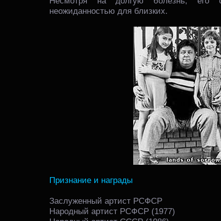
Несмотря на долгую болезнь, его 
неожиданностью для близких.
Признание и награды
Заслуженный артист РСФСР
Народный артист РСФСР (1977)