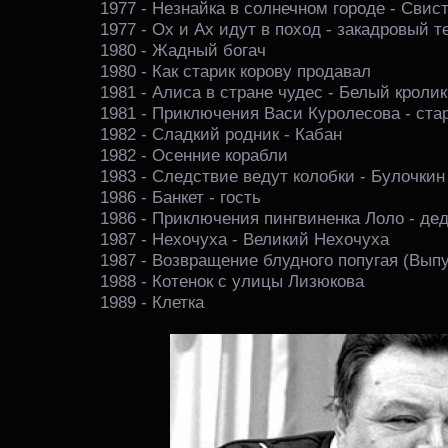
1977 - Незнайка в солнечном городе - Свис
1977 - Ох и Ах идут в поход - закадровый т
1980 - Жадный богач
1980 - Как старик корову продавал
1981 - Алиса в стране чудес - ​Белый кролик
1981 - Приключения Васи Куролесова - ста
1982 - Сладкий родник - Кабан
1982 - Осенние корабли
1983 - Следствие ведут колобки - Булочкин
1986 - Банкет - гость
1986 - Приключения пингвиненка Лоло - де
1987 - Нехочуха - Великий Нехочуха
1987 - Возвращение блудного попугая (Выпус
1988 - Котенок с улицы Лизюкова
1989 - Клетка