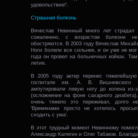
удовольствие!'.
Страшная болезнь
Вячеслав Невинный много лет страдал 
сожалению, с возрастом болезни не
обостряются. В 2003 году Вячеслав Михай
Ноги болели все сильнее, и он уже не мо
года он провел на больничных койках. Там
летие.
В 2005 году актер перенес тяжелейшую
госпитале им. А. В. Вишневского 
ампутировали левую ногу до колена из-з
(осложнение на фоне сахарного диабета)
очень тяжело это переживал, долго н
'Временами просто не хотелось просып
сходить с ума'.
В этот трудный момент Невинному помогли
Александр Калягин и Олег Табаков. Благода