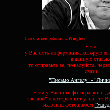
Над статьей работали:
Wingles
s
Если
у Вас есть информация, которую вы
в данную статью
то отправьте ее, пожалуйста, чере
связи
"Письмо Ангелу" - "Личн
Если у Вас есть фотографии с 
звездой" и которых нет у нас, то 
их в наш фотоальбом
"Ушед