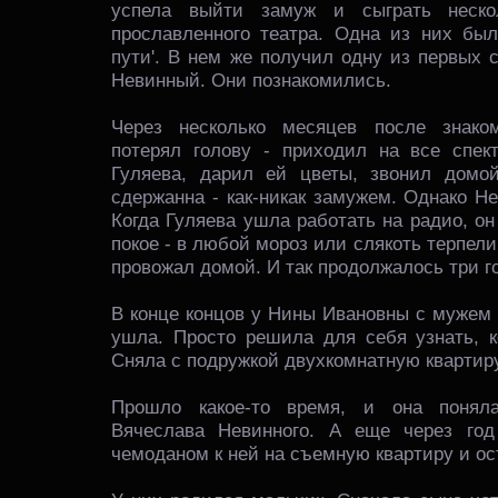
успела выйти замуж и сыграть неско
прославленного театра. Одна из них был
пути'. В нем же получил одну из первых 
Невинный. Они познакомились.
Через несколько месяцев после знаком
потерял голову - приходил на все спект
Гуляева, дарил ей цветы, звонил домо
сдержанна - как-никак замужем. Однако Н
Когда Гуляева ушла работать на радио, он
покое - в любой мороз или слякоть терпел
провожал домой. И так продолжалось три г
В конце концов у Нины Ивановны с мужем 
ушла. Просто решила для себя узнать, к
Сняла с подружкой двухкомнатную квартиру
Прошло какое-то время, и она понял
Вячеслава Невинного. А еще через го
чемоданом к ней на съемную квартиру и ос