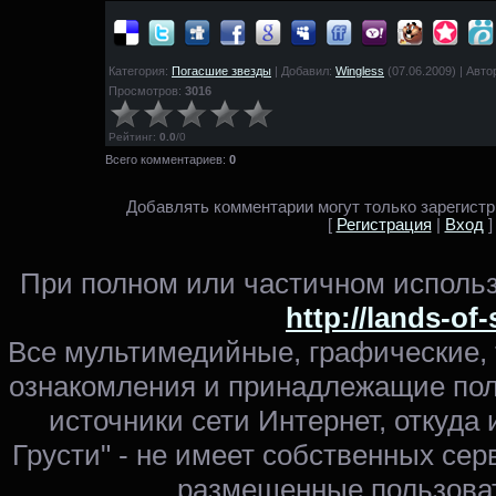
Категория:
Погасшие звезды
| Добавил:
Wingless
(07.06.2009) | Авто
Просмотров:
3016
Рейтинг
:
0.0
/
0
Всего комментариев:
0
Добавлять комментарии могут только зарегист
[
Регистрация
|
Вход
]
При полном или частичном использ
http://lands-of
Все мультимедийные, графические,
ознакомления и принадлежащие пол
источники сети Интернет, откуда 
Грусти" - не имеет собственных сер
размещенные пользоват