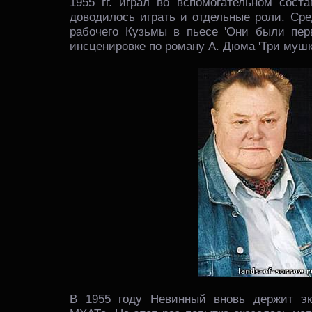
1955 гг. играл во вспомогательном сост
доводилось играть и отдельные роли. Сре
рабочего Кузьмы в пьесе 'Они были пер
инсценировке по роману А. Дюма 'Три мушк
В 1955 году Невинный вновь держит эк