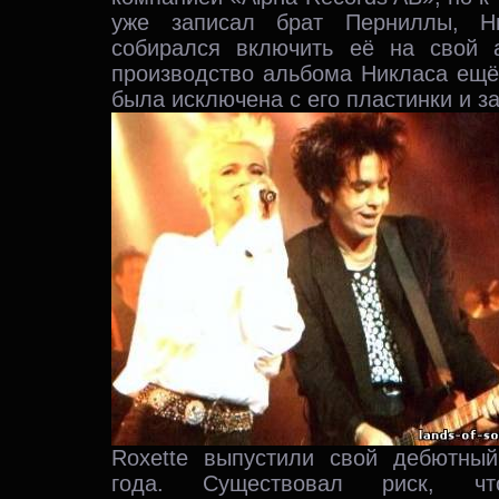
уже записал брат Перниллы, Ни
собирался включить её на свой 
производство альбома Никласа ещё
была исключена с его пластинки и з
Roxette выпустили свой дебютны
года. Существовал риск, ч