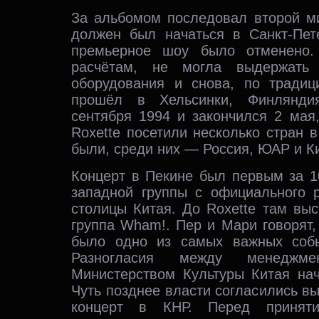
За альбомом последовал второй ми
должен был начаться в Санкт-Пете
премьерное шоу было отменено.
расчётам, не могла выдержать 
оборудования и снова, по традиц
прошёл в Хельсинки, Финлянди
сентября 1994 и закончился 2 мая,
Roxette посетили несколько стран в
были, среди них — Россия, ЮАР и К
Концерт в Пекине был первым за 1
западной группы с официального 
столицы Китая. До Roxette там вы
группа Wham!. Пер и Мари говорят,
было одно из самых важных собы
Разногласия между менеджм
Министерством Культуры Китая нач
Чуть позднее власти согласились в
концерт в КНР. Перед принятие