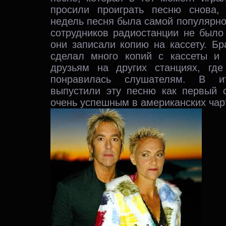
просили проиграть песню снова,
недель песня была самой популярн
сотрудников радиостанции не было
они записали копию на кассету. Б
сделал много копий с кассеты и
друзьям на других станциях, гд
понравилась слушателям. В и
выпустили эту песню как первый с
очень успешным в американских чар