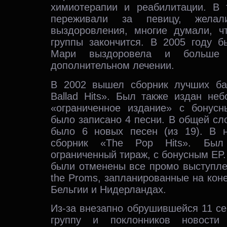
химиотерапии и реабилитации. В 
переживали за певицу, желал
выздоровления, многие думали, ч
группы закончится. В 2005 году б
Мари выздоровела и больше
дополнительном лечении.
В 2002 вышел сборник лучших ба
Ballad Hits». Был также издан неб
«ограниченное издание» с бонус
было записано 4 песни. В общей сл
было 6 новых песен (из 19). В 
сборник «The Pop Hits». Был
ограниченный тираж, с бонусным EP.
были отменены все промо выступлен
the Proms, запланированные на коне
Бельгии и Нидерландах.
Из-за внезапно обрушившейся 11 се
группу и поклонников новост