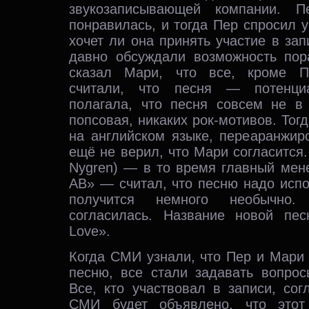
звукозаписывающей компании. П
понравилась, и тогда Пер спросил 
хочет ли она принять участие в зап
давно обсуждали возможность пор
сказал Мари, что все, кроме П
считали, что песня — потенци
полагала, что песня совсем не в
попсовая, никаких рок-мотивов. Тог
на английском языке, переаранжир
ещё не верил, что Мари согласится.
Nygren) — в то время главный мен
AB» — считал, что песню надо исп
получится немного необычно
согласилась. Название новой пе
Love».
Когда СМИ узнали, что Пер и Мари
песню, все стали задавать вопрос
Все, кто участвовал в записи, сог
СМИ будет объявлено, что этот