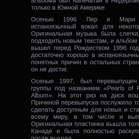
альбома был напечатан в Нидерлан
только в Южной Америке.
Осенью 1996 Пер и Мари 
испаноязычный вокал для некото
Оригинальная музыка была слегка
подходить новым текстам, и альбом 
вышел перед Рождеством 1996 год
достаточно хорошо в испаноязычны
понятных причин в остальных стран
он не достиг.
Осенью 1997, был перевыпущен
группы под названием «Pearls of 
Album». На этот раз на диск вош
Причиной перевыпуска послужило то
сделать доступным для новых и ст
всему миру, в том числе и вып
Оригинальная пластинка вышла тол
Канаде и была полностью раскуп
после выхода.