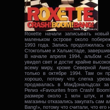
Roxette начали записывать новы
маленьком острове около побере
1993 года. Запись продолжилась с
Стокгольме и Хальмстаде, завершив
В начале апреля 1994, альбом «C
увидел свет и достиг крайне высоко
всему миру, кроме Северной Аме
только в октябре 1994. Там он п
хорошо, потому что слегка урез
продавалась в МакДональдсах за
Релиз «Favourites from Crash! Boom
размере около 1 млн штук, и м
магазины отказались закупать сам а
Bang!», потому что считали, что его н