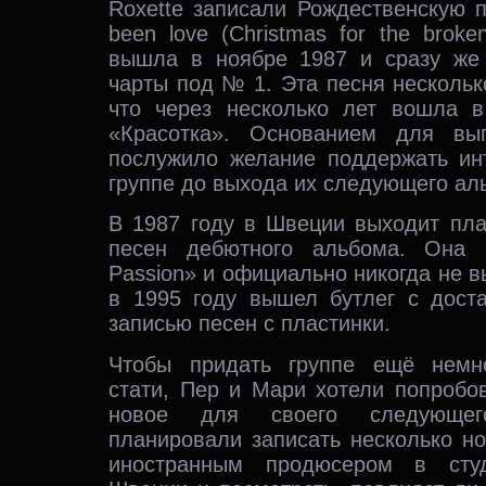
Roxette записали Рождественскую п
been love (Christmas for the broke
вышла в ноябре 1987 и сразу же
чарты под № 1. Эта песня несколько
что через несколько лет вошла 
«Красотка». Основанием для вып
послужило желание поддержать ин
группе до выхода их следующего ал
В 1987 году в Швеции выходит пла
песен дебютного альбома. Она 
Passion» и официально никогда не в
в 1995 году вышел бутлег с доста
записью песен с пластинки.
Чтобы придать группе ещё немн
стати, Пер и Мари хотели попробов
новое для своего следующе
планировали записать несколько н
иностранным продюсером в сту