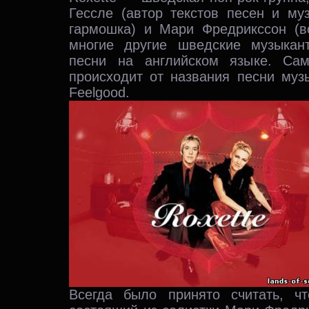
Гессле (автор текстов песен и муз
гармошка) и Мари Фредрикссон (во
многие другие шведские музыкан
песни на английском языке. Сам
происходит от названия песни муз
Feelgood.
Всегда было принято считать, ч