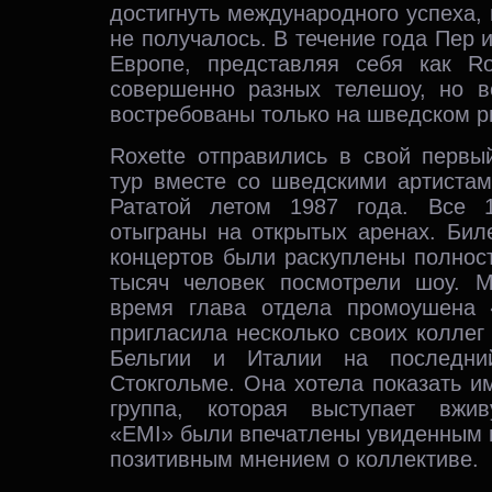
достигнуть международного успеха, 
не получалось. В течение года Пер 
Европе, представляя себя как Ro
совершенно разных телешоу, но 
востребованы только на шведском р
Roxette отправились в свой первы
тур вместе со шведскими артистам
Рататой летом 1987 года. Все 
отыграны на открытых аренах. Бил
концертов были раскуплены полнос
тысяч человек посмотрели шоу. 
время глава отдела промоушена 
пригласила несколько своих коллег
Бельгии и Италии на последни
Стокгольме. Она хотела показать им
группа, которая выступает вжив
«EMI» были впечатлены увиденным 
позитивным мнением о коллективе.