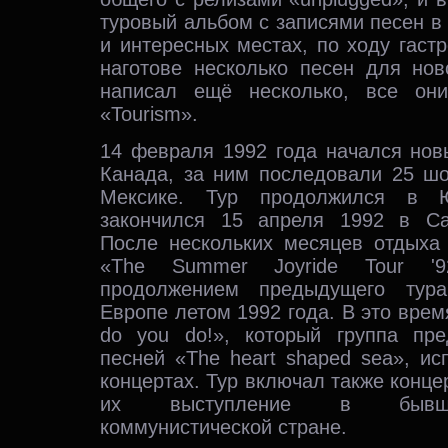
туровый альбом с записями песен 
и интересных местах, по ходу гаст
наготове несколько песен для нов
написал ещё несколько, все он
«Tourism».
14 февраля 1992 года начался нов
Канада, за ним последовали 25 ш
Мексике. Тур продолжился в 
закончился 15 апреля 1992 в Са
После нескольких месяцев отдыха
«The Summer Joyride Tour '9
продолжением предыдущего тур
Европе летом 1992 года. В это вре
do you do!», который группа пр
песней «The heart shaped sea», и
концертах. Тур включал также конце
их выступление в бывше
коммунистической стране.