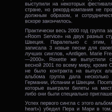
выступили на некоторых фестивал
стране, но рекорд-компания не пр
должным образом, и сотрудничес
вскоре закончилось.
Практически весь 2000 год группа з
«Room Service» на двух разных ст
Швеция. Паралельно с этим, 
записала 3 новые песни для своег
лучших синглов, «Antligen. Marie Fre
—2000». Roxette же выпустили 
весной 2001 по всему миру, кроме С
не было контракта на выпуск ал
альбома группа дала несколько 
Германии, Испании и Швеции. Посет
которые выиграли билеты на мест
либо они были специально приглаш
Успех первого сингла с этого альбома
heart») убедил Пера и Мари в том