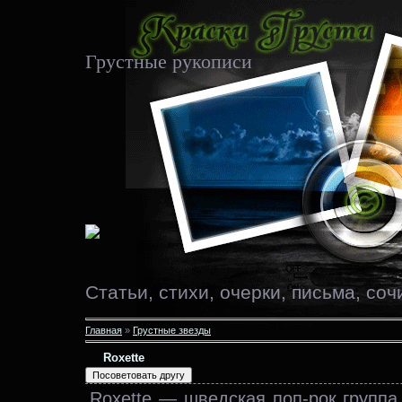
Грустные рукописи
Статьи, стихи, очерки, письма, соч
Главная
»
Грустные звезды
Roxette
Roxette — шведская поп-рок группа