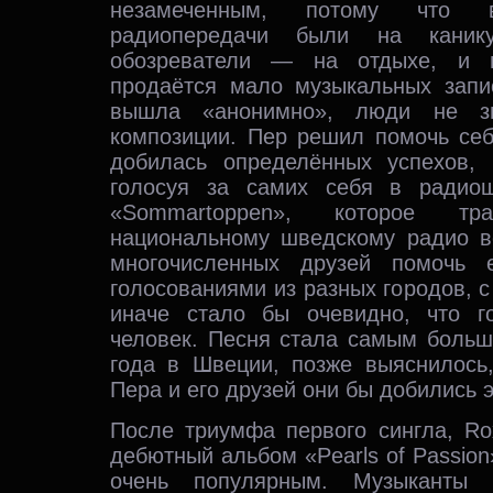
незамеченным, потому что в
радиопередачи были на канику
обозреватели — на отдыхе, и 
продаётся мало музыкальных запис
вышла «анонимно», люди не зн
композиции. Пер решил помочь себ
добилась определённых успехов, 
голосуя за самих себя в радио
«Sommartoppen», которое тра
национальному шведскому радио в
многочисленных друзей помочь 
голосованиями из разных городов, с
иначе стало бы очевидно, что г
человек. Песня стала самым больш
года в Швеции, позже выяснилось
Пера и его друзей они бы добились э
После триумфа первого сингла, Ro
дебютный альбом «Pearls of Passion
очень популярным. Музыканты 