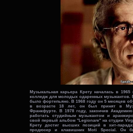
Музыкальная карьера Крету началась в 1965 г
колледж для молодых одаренных музыкантов. 
было фортепьяно. В 1968 году он 5 месяцев обу
в возрасте 18 лет, он был принят в Му
Франкфурте. В 1978 году, закончив Академию
работать студийным музыкантом и аранжир
свой первый альбом ''Legionare'' на студии Virg
Крету достиг высших позиций в хит-парадах
продюсер и клавишник Moti Special. Он 