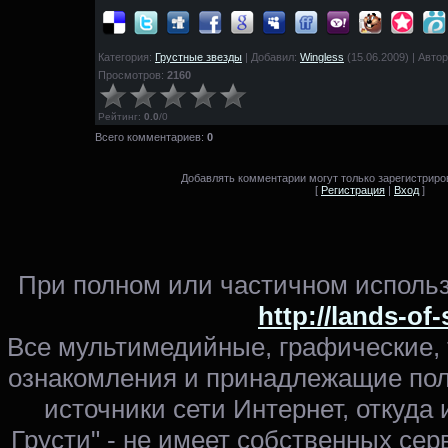
Категория:
Грустные звезды
| Добавил:
Wingless
(15.06.2009) | Авто
Просмотров:
2160
Рейтинг
:
0.0
/
0
Всего комментариев:
0
Добавлять комментарии могут только зарегистриро
[
Регистрация
|
Вход
]
При полном или частичном использ
http://lands-of
Все мультимедийные, графические,
ознакомления и принадлежащие пол
источники сети Интернет, откуда 
Грусти" - не имеет собственных сер