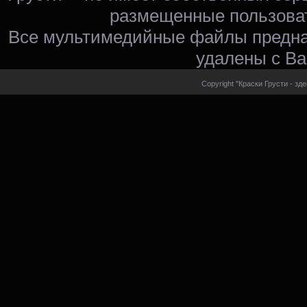
размещенные пользоват
Все мультимедийные файлы предна
удалены с Ва
Copyright "Краски Грусти - зд