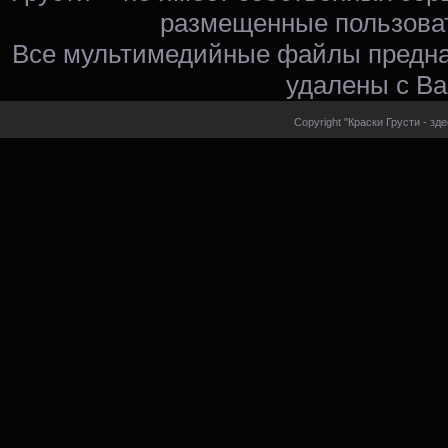
размещенные пользоват
Все мультимедийные файлы предна
удалены с Ва
Copyright "Краски Грусти - зд