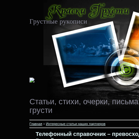
Грустные рукописи
Статьи, стихи, очерки, письма
грусти
Главная
»
Интересные статьи наших партнеров
Телефонный справочник – превосхо