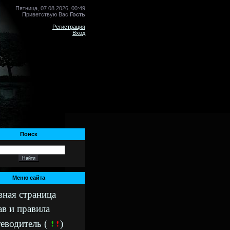
Пятница, 07.08.2026, 00:49
Приветствую Вас
Гость
Регистрация
Вход
Поиск
Меню сайта
вная страница
ав и правила
еводитель (
)