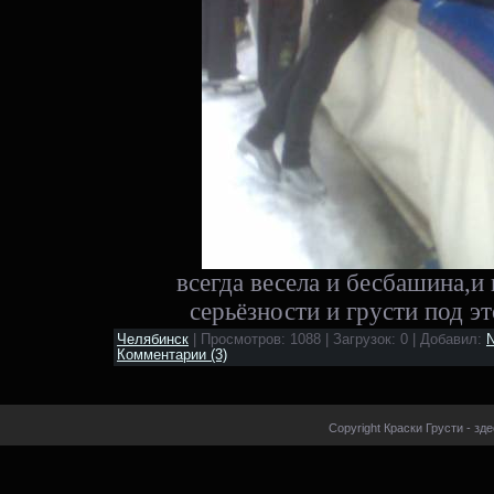
всегда весела и бесбашина,и
серьёзности и грусти под эт
Челябинск
| Просмотров: 1088 | Загрузок: 0 | Добавил:
N
Комментарии (3)
Copyright Краски Грусти - зд