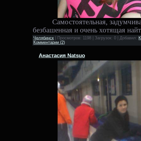
Самостоятельная, задумчива
безбашенная и очень хотящая найти
Челябинск
| Просмотров: 1198 | Загрузок: 0 | Добавил:
K
Комментарии (2)
Анастасия Natsuo