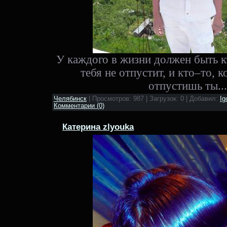
У каждого в жизни должен быть к
тебя не отпустит, и кто–то, к
отпустишь ты...
Челябинск
| Просмотров: 987 | Загрузок: 0 | Добавил:
Ig
Комментарии (0)
Катерина zlyouka