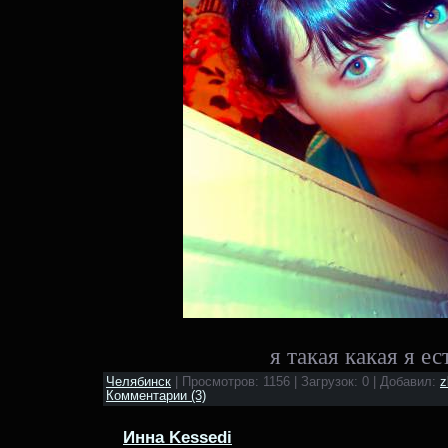
я такая какая я ес
Челябинск
| Просмотров: 1156 | Загрузок: 0 | Добавил:
z
Комментарии (3)
Инна Kessedi