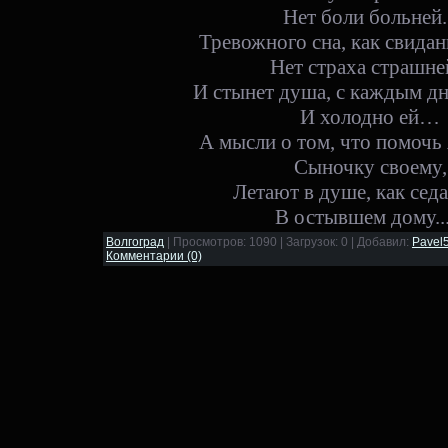
Нет боли больней..
Тревожного сна, как свидан
Нет страха страшней
И стынет душа, с каждым дн
И холодно ей…
А мысли о том, что помочь я
Сыночкy своeмy,
Летают в душе, как седа
В остывшем дому....
Волгоград
| Просмотров: 1090 | Загрузок: 0 | Добавил:
Pavel
Комментарии (0)