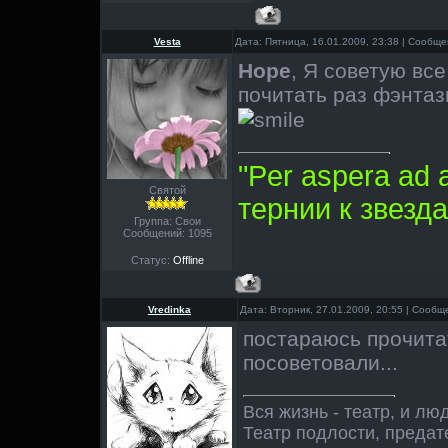
Vesta
Дата: Пятница, 16.01.2009, 23:38 | Сообщ
Hope
, Я советую вс
почитать раз фэнта
"Per aspera ad 
Святой
тернии к звезда
Группа: Свои
Сообщений:
1095
Статус:
Offline
Vredinka
Дата: Вторник, 27.01.2009, 20:55 | Сооб
постараюсь прочита
посоветовали...
Вся жизнь - театр, и лю
Театр подлости, предат