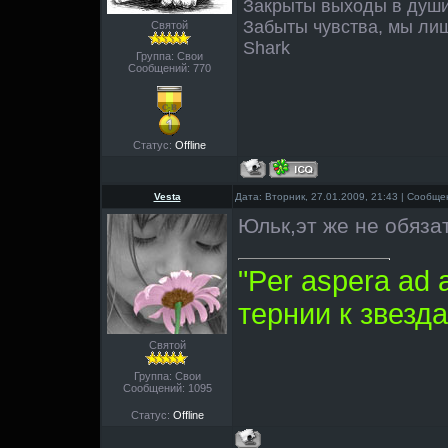
Закрыты выходы в души
Забыты чувства, мы лиш
Святой
Shark
Группа: Свои
Сообщений:
770
Статус:
Offline
Vesta
Дата: Вторник, 27.01.2009, 21:43 | Сообщ
Юльк,эт же не обяза
"Per aspera ad 
тернии к звезда
Святой
Группа: Свои
Сообщений:
1095
Статус:
Offline