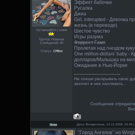
Эффект бабочки
Русалка
Джиа
Girl, interupted - Девочка
жизнь (в переводе)
Оставшийся с нами
Шестое чувство
Игры разума
Группа: Новички
Форрест Гамп
Сообщений:
40
Пролетая над гнездом кук
Статус:
Offline
One million-dollars' baby -
долларов/Малышка на мил
Ожидание в Нью-Йорке
Не спеши раскрывать свою душу
захочет в нее наплевать...
Сообщение отредакт
Вос
Hope
Дата: Воскресенье, 14.12.2008, 20:45
"Город Ангелов" но Wingl