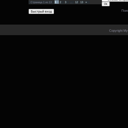
1
Страница
1
из
13
2
3
…
12
13
»
Пои
Copyright My