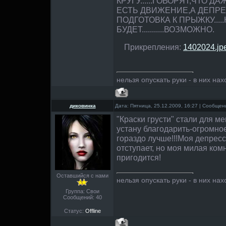
КРУГУ......ГОВОРЯТ,ЧТО Д
ЕСТЬ ДВИЖЕНИЕ,А ДЕПРЕ
ПОДГОТОВКА К ПРЫЖКУ....
БУДЕТ...........ВОЗМОЖНО.
Прикрепления:
1402024.jp
нельзя опускать руки - в них нах
диковинка
Дата: Пятница, 25.12.2009, 16:27 | Сообще
"Краски грусти" стали для м
устану благодарить-огромно
гораздо лучше!!!Моя депрес
отступает, но моя милая ком
пригодится!
Оставшийся с нами
нельзя опускать руки - в них нах
Группа: Свои
Сообщений:
40
Статус:
Offline