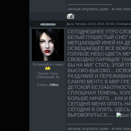
нельзя опускать руки - в них нах
диковинка
Дата: Четверг, 14.01.2010, 03:39 | Сообщен
СЕГОДНЕШНЕЕ УТРО СЛОВ
БЕЛЫЙ ПУШИСТЫЙ СНЕГ 
МЕРЦАЮЩИЙ ИНЕЙ НА ДЕ
ОСВЕЩАЮЩЕЕ ВСЕ ВОКРУ
ГОЛУБОЕ НЕБО-ЦВЕТА МЕЧ
СВОБОДНО ПАРЯЩИЕ ТАМ.
БЫ НА МИГ СТАТЬ ЭТОЙ 
Оставшийся с нами
ВЫСОКО-ВЫСОКО.....ОСВ
Группа: Свои
РАЗДУМИЙ И ПЕРЕЖИВАНИ
Сообщений:
40
САМУЮ МЕЧТУ, В МИР ГРЕ
Статус:
Offline
ДЕТСКОЙ БЕЗЗАБОТНОСТИ.
СПЛОШНАЯ ТЕМЕНЬ, ХОЛО
БОЛЬШЕ НИЧЕГО.....КАК И
СЕГОДНЯ МЕНЯ ОПЯТЬ НАС
СЕГОДНЯ Я ОПЯТЬ ЗДЕСЬ.
ВЫГОВОРИТЬСЯ.......
П
нельзя опускать руки - в них нах