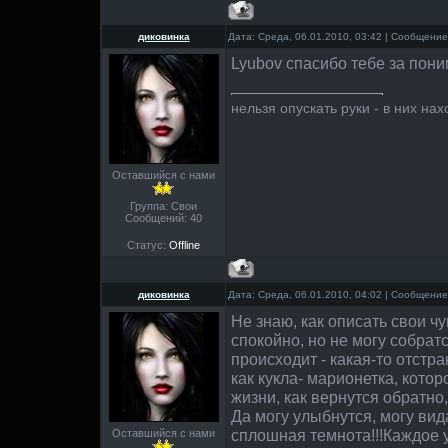
диковинка
Дата: Среда, 06.01.2010, 03:42 | Сообщени
Lyubov спасибо тебе за пон
нельзя опускать руки - в них нах
Оставшийся с нами
Группа: Свои
Сообщений:
40
Статус:
Offline
диковинка
Дата: Среда, 06.01.2010, 04:02 | Сообщени
Не знаю, как описать свои чу
спокойно, но не могу собратс
происходит - какая-то отстра
как кукла- марионетка, кото
жизни, как вернутся обратно,
Да могу улыбнутся, могу вида
сплошная темнота!!!Каждое 
Оставшийся с нами