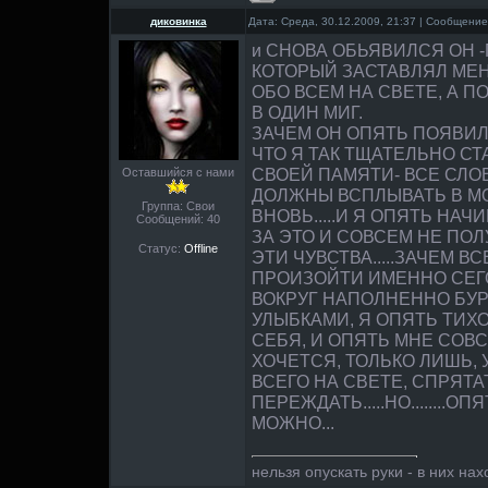
диковинка
Дата: Среда, 30.12.2009, 21:37 | Сообщени
и СНОВА ОБЬЯВИЛСЯ ОН -
КОТОРЫЙ ЗАСТАВЛЯЛ МЕН
ОБО ВСЕМ НА СВЕТЕ, А 
В ОДИН МИГ.
ЗАЧЕМ ОН ОПЯТЬ ПОЯВИЛ
ЧТО Я ТАК ТЩАТЕЛЬНО СТ
СВОЕЙ ПАМЯТИ- ВСЕ СЛО
Оставшийся с нами
ДОЛЖНЫ ВСПЛЫВАТЬ В МО
Группа: Свои
ВНОВЬ.....И Я ОПЯТЬ НА
Сообщений:
40
ЗА ЭТО И СОВСЕМ НЕ ПО
Статус:
Offline
ЭТИ ЧУВСТВА.....ЗАЧЕМ В
ПРОИЗОЙТИ ИМЕННО СЕГО
ВОКРУГ НАПОЛНЕННО БУ
УЛЫБКАМИ, Я ОПЯТЬ ТИХ
СЕБЯ, И ОПЯТЬ МНЕ СОВ
ХОЧЕТСЯ, ТОЛЬКО ЛИШЬ, 
ВСЕГО НА СВЕТЕ, СПРЯТА
ПЕРЕЖДАТЬ.....НО........ОП
МОЖНО...
нельзя опускать руки - в них нах