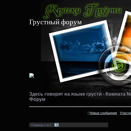
Грустный форум
Здесь говорят на языке грусти - Комната №
Форум
[
Новые сообщения
·
Участн
1
Страница
1
из
1