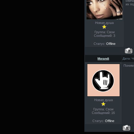
сейча
их по
Новая душа
Группа: Свои
Сообщений:
3
Статус:
Offline
Morandi
Дата: Ч
Поним
Новая душа
Группа: Свои
Сообщений:
16
Статус:
Offline