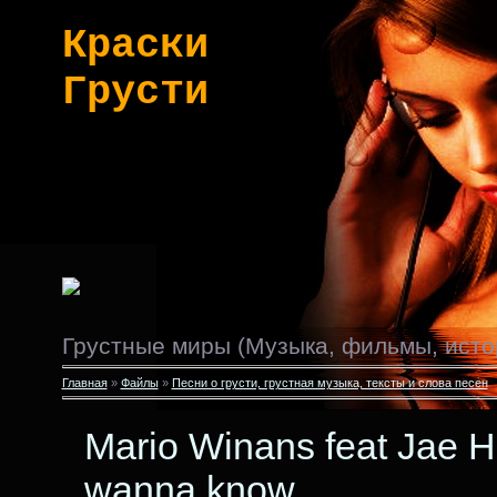
Краски
Грусти
Грустные миры (Музыка, фильмы, исто
Главная
»
Файлы
»
Песни о грусти, грустная музыка, тексты и слова песен
Mario Winans feat Jae Ho
wanna know