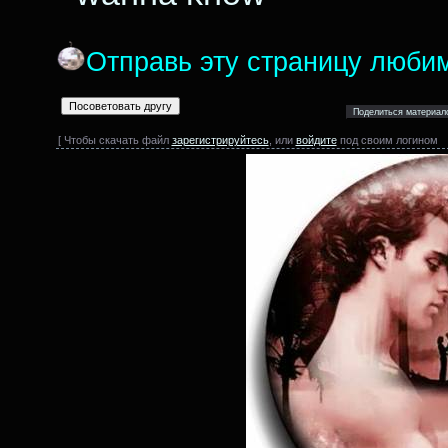
Отправь эту страницу люби
[ Чтобы скачать файл
зарегистрируйтесь
, или
войдите
под своим логином