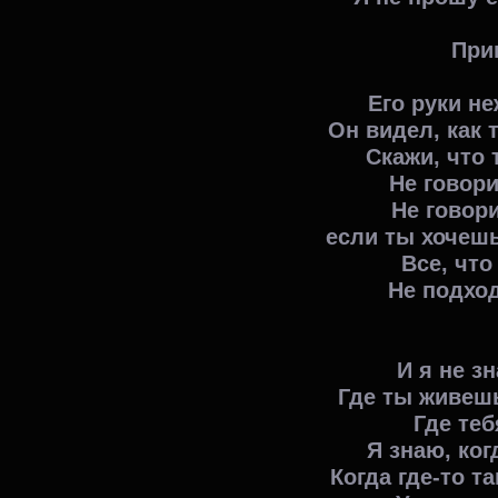
При
Его руки н
Он видел, как
Скажи, что
Не говори
Не говори
если ты хочешь
Все, что
Не подход
И я не з
Где ты живешь
Где теб
Я знаю, ког
Когда где-то т