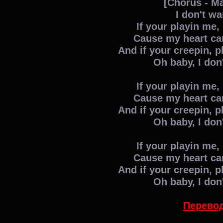
[Chorus - M
I don't w
If your playin me,
Cause my heart can
And if your creepin, p
Oh baby, I do
If your playin me,
Cause my heart can
And if your creepin, p
Oh baby, I do
If your playin me,
Cause my heart can
And if your creepin, p
Oh baby, I do
Перевод