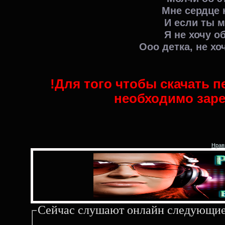
Мне сердце 
И если ты м
Я не хочу о
Ооо детка, не хо
!Для того чтобы скачать п
необходимо заре
Нрав
Сейчас слушают онлайн следующие