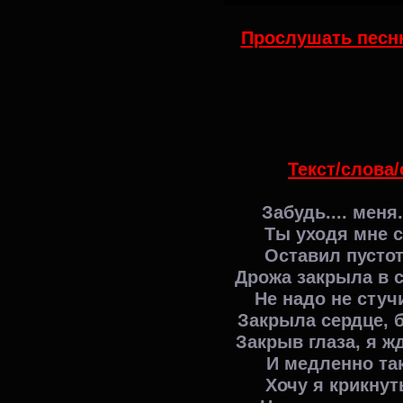
Прослушать песню
Текст/слова/
Забудь.... меня.
Ты уходя мне с
Оставил пустот
Дрожа закрыла в 
Не надо не стуч
Закрыла сердце, б
Закрыв глаза, я ж
И медленно так
Хочу я крикнут