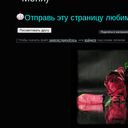
Отправь эту страницу люби
[ Чтобы скачать файл
зарегистрируйтесь
, или
войдите
под своим логином