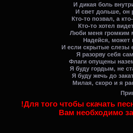
И дикая боль внутр
И свет дольше, он 
Кто-то позвал, а кто
Кто-то хотел вид
Люби меня громким 
Надейся, может 
И если скрытые слезы 
Я разорву себя сам
Флаги опущены назе
Я буду гордым, не 
Я буду жечь до зака
Милая, скоро и я р
При
!Для того чтобы скачать пе
Вам необходимо за