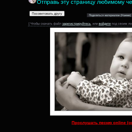
Отправь эту страницу любимому че
[ Чтобы скачать файл
зарегистрируйтесь
, или
войдите
под своим ло
Прослушать песню online (о