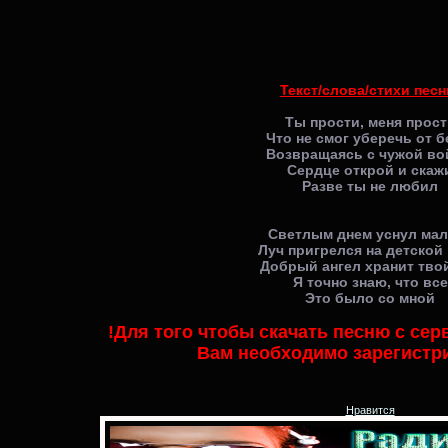
Текст/слова/стихи песн
Ты прости, меня прост
Что не смог уберечь от 
Возвращаясь с чужой в
Сердце открой и скаж
Разве ты не любил
Светлым днем уснул ма
Луч пригрелся на детской
Добрый ангел хранит тво
Я точно знаю, что все
Это было со мной
!Для того чтобы скачать песню с се
Вам необходимо зарегистр
Нравится