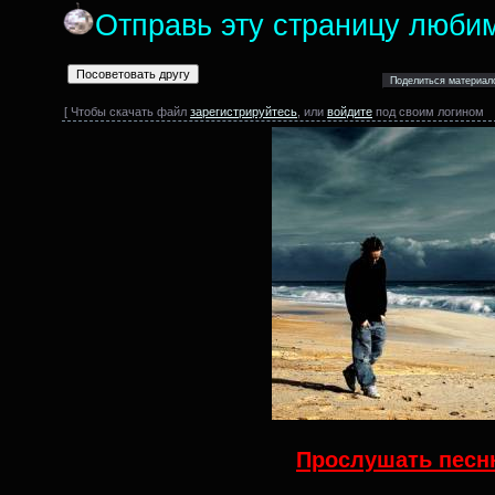
Отправь эту страницу люби
[ Чтобы скачать файл
зарегистрируйтесь
, или
войдите
под своим логином
Прослушать песню