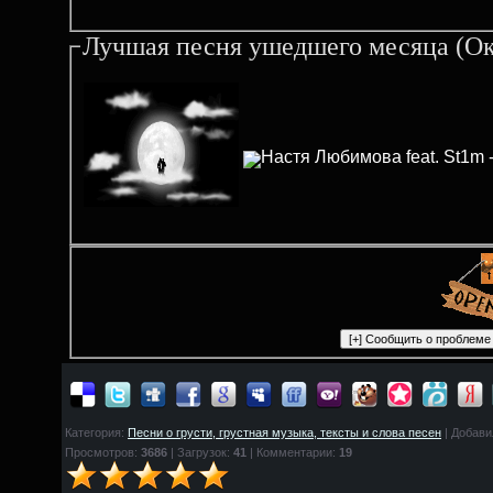
Лучшая песня ушедшего месяца (Ок
Настя Любимова feat. St1m
Категория:
Песни о грусти, грустная музыка, тексты и слова песен
| Добави
Просмотров:
3686
| Загрузок:
41
| Комментарии:
19