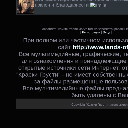
поклон и благодарности
Добавлять комментарии могут только зарегистрированные
[
Регистрация
|
Вход
]
При полном или частичном использо
сайт
http://www.lands-o
Все мультимедийные, графические, т
для ознакомления и принадлежащие 
открытые источники сети Интернет, от
"Краски Грусти" - не имеет собственны
за файлы размещенные пользова
Все мультимедийные файлы предназ
быть удалены с Ваш
Copyright "Краски Грусти - здесь живет