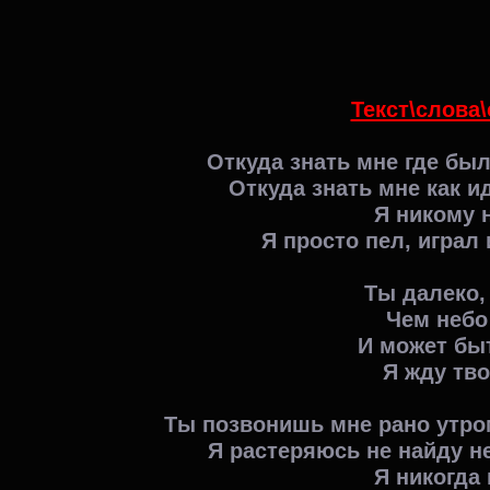
Текст\слова\
Откуда знать мне где был
Откуда знать мне как и
Я никому 
Я просто пел, играл
Ты далеко,
Чем небо
И может бы
Я жду тв
Ты позвонишь мне рано утро
Я растеряюсь не найду 
Я никогда