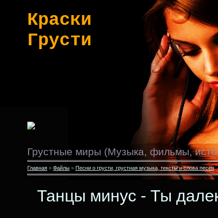
Краски
Грусти
Грустные миры (Музыка, фильмы, исто
Главная
»
Файлы
»
Песни о грусти, грустная музыка, тексты и слова песен
Танцы минус - Ты дале