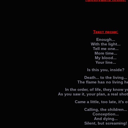
Текст песни:
Enough...
With the light...
Tell me one...
More time...
My blood...
Your line...
Is this you, inside?
Death... to the living...
The flame has no living h
In the order, of life, they know y
As you saw it, your plan, a real shot 
Came a little, too late, it's o
Calling, the children...
Conception...
And dying...
Silent, but screaming!