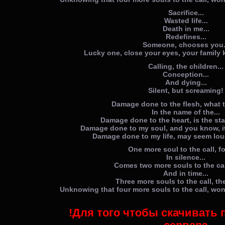
Sacrifice...
Wasted life...
Death in me...
Redefines...
Someone, chooses you.
Lucky one, close your eyes, your family 
Calling, the children...
Conception...
And dying...
Silent, but screaming!
Damage done to the flesh, what t
In the name of the...
Damage done to the heart, is the star
Damage done to my soul, and you know, i
Damage done to my life, may seem lou
One more soul to the call, for
In silence...
Comes two more souls to the call,
And in time...
Three more souls to the call, th
Unknowing that four more souls to the call, won'
!Для того чтобы скачивать 