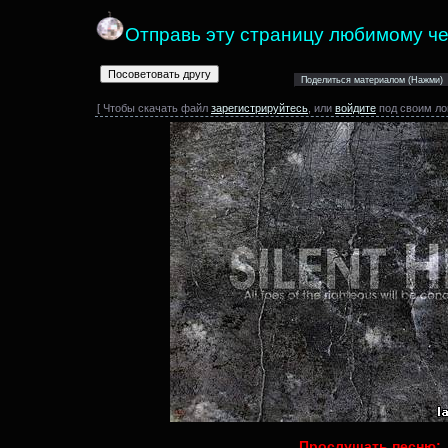
Отправь эту страницу любимому че
[ Чтобы скачать файл
зарегистрируйтесь
, или
войдите
под своим ло
Прослушать песню: