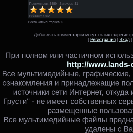
Просмотров:
3880
| Загрузок:
31
Рейтинг
:
5.0
/
2
Всего комментариев:
0
Добавлять комментарии могут только зарегист
[
Регистрация
|
Вход
]
При полном или частичном использ
http://www.lands-
Все мультимедийные, графические,
ознакомления и принадлежащие пол
источники сети Интернет, откуда 
Грусти" - не имеет собственных сер
размещенные пользоват
Все мультимедийные файлы предна
удалены с Ва