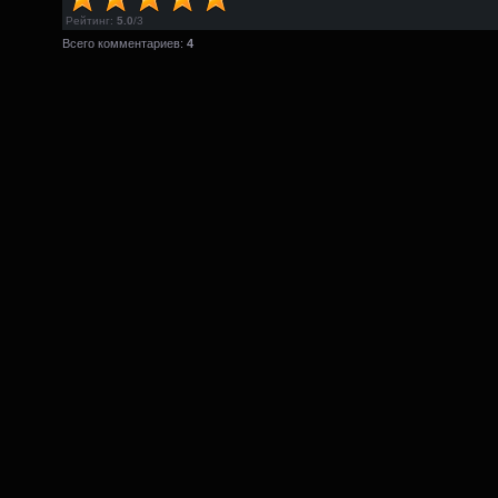
Рейтинг
:
5.0
/
3
Всего комментариев:
4