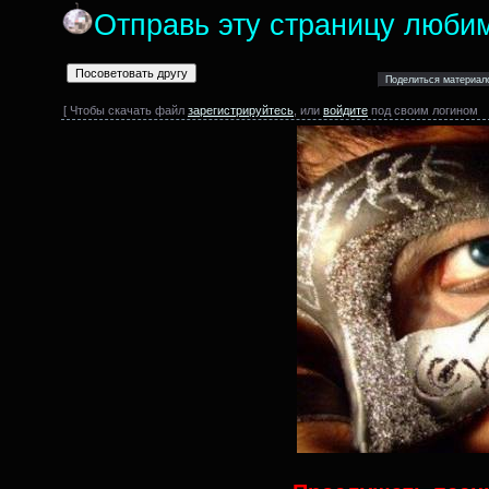
Отправь эту страницу люби
[ Чтобы скачать файл
зарегистрируйтесь
, или
войдите
под своим логином