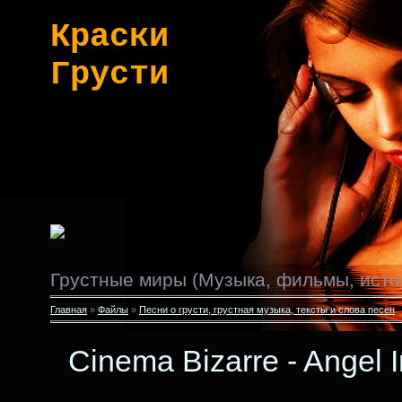
Краски
Грусти
Грустные миры (Музыка, фильмы, исто
Главная
»
Файлы
»
Песни о грусти, грустная музыка, тексты и слова песен
Cinema Bizarre - Angel 