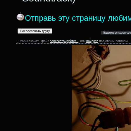
Отправь эту страницу люби
[ Чтобы скачать файл
зарегистрируйтесь
, или
войдите
под своим логином