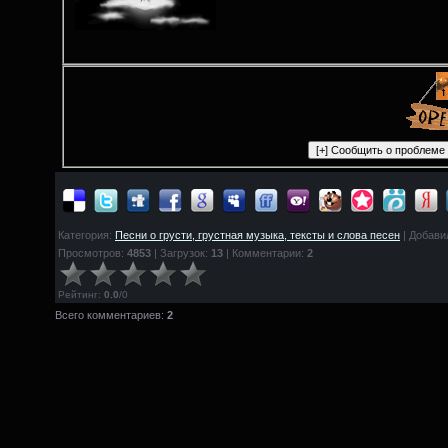
Категория:
Песни о грусти, грустная музыка, тексты и слова песен
| Добави
Просмотров:
4853
| Загрузок:
13
| Комментарии:
2
Рейтинг
:
0.0
/
0
Всего комментариев:
2