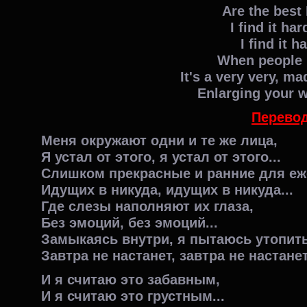
Are the best 
I find it har
I find it h
When people r
It's a very very, m
Enlarging your 
Перевод
Меня окружают одни и те же лица,
Я устал от этого, я устал от этого...
Слишком прекрасные и ранние для еж
Идущих в никуда, идущих в никуда...
Где слезы наполняют их глаза,
Без эмоций, без эмоций...
Замыкаясь внутри, я пытаюсь утопит
Завтра не настанет, завтра не настанет.
И я считаю это забавным,
И я считаю это грустным...