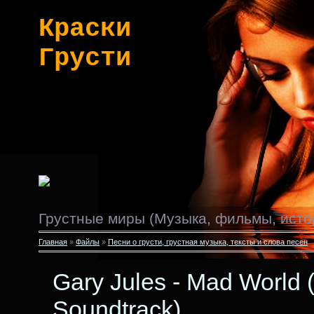
Краски
Грусти
Грустные миры (Музыка, фильмы, исто
Главная
»
Файлы
»
Песни о грусти, грустная музыка, тексты и слова песен
Gary Jules - Mad World 
Soundtrack)