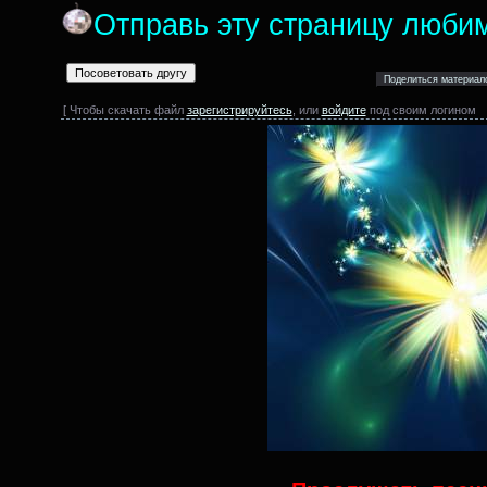
Отправь эту страницу люби
[ Чтобы скачать файл
зарегистрируйтесь
, или
войдите
под своим логином