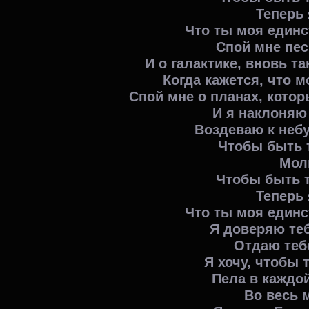
Теперь 
Что ты моя единс
Спой мне пес
И о галактике, вновь 
Когда кажется, что м
Спой мне о планах, котор
И я наклоняю 
Воздеваю к небу
Чтобы быть 
Мол
Чтобы быть т
Теперь 
Что ты моя единс
Я доверяю те
Отдаю теб
Я хочу, чтобы
Пела в каждой
Во весь 