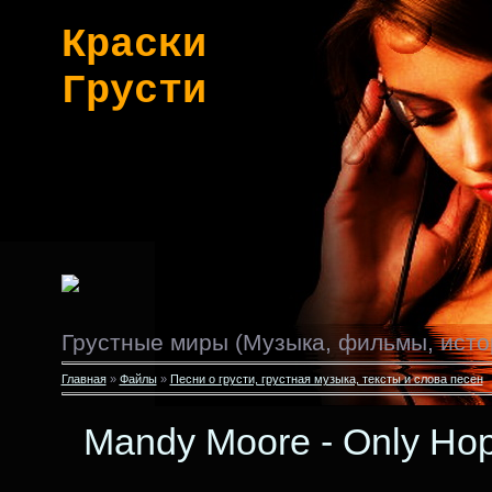
Краски
Грусти
Грустные миры (Музыка, фильмы, исто
Главная
»
Файлы
»
Песни о грусти, грустная музыка, тексты и слова песен
Mandy Moore - Only Ho