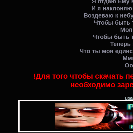
Я отдаю Ему 
И я наклоняю 
Воздеваю к небу
Чтобы быть 
Мол
Чтобы быть т
Теперь 
Что ты моя единс
Ммм
Оо
!Для того чтобы скачать п
необходимо заре
Нрав