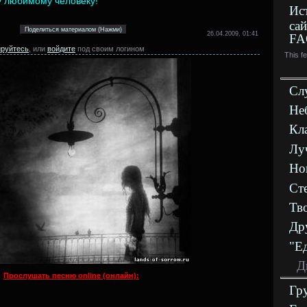
у любимому человеку!
Ис
сай
26.04.2009, 01:41
FA
ируйтесь
, или
войдите
под своим логином
This f
Сл
Не
Кл
Лу
Но
Ст
Тв
Др
"Е
Д
Прослушать песню online (онлайн):
Гр