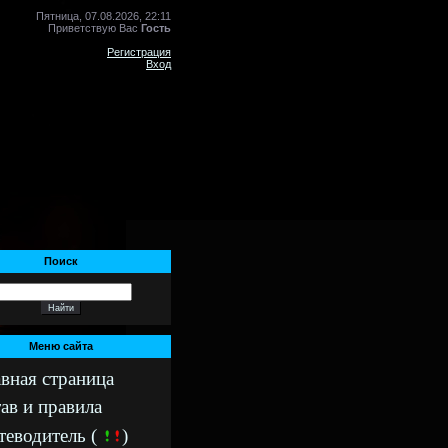
Пятница, 07.08.2026, 22:11
Приветствую Вас
Гость
Регистрация
Вход
Поиск
Меню сайта
авная страница
ав и правила
теводитель (
)