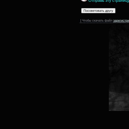
Отправь эту страниц
[ Чтобы скачать файл
зарегистр