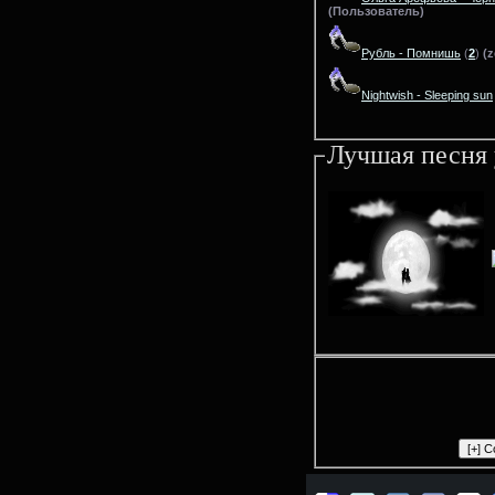
(Пользователь)
Рубль - Помнишь
(
2
)
(z
Nightwish - Sleeping sun
Лучшая песня 