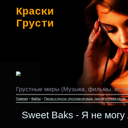
Краски
Грусти
Грустные миры (Музыка, фильмы, исто
Главная
»
Файлы
»
Песни о грусти, грустная музыка, тексты и слова песен
Sweet Baks - Я не могу