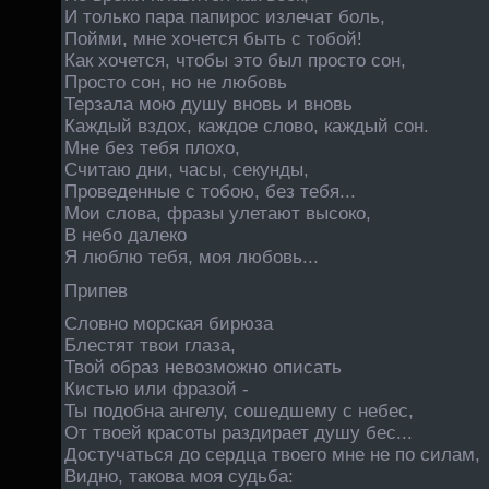
И только пара папирос излечат боль,
Пойми, мне хочется быть с тобой!
Как хочется, чтобы это был просто сон,
Просто сон, но не любовь
Терзала мою душу вновь и вновь
Каждый вздох, каждое слово, каждый сон.
Мне без тебя плохо,
Считаю дни, часы, секунды,
Проведенные с тобою, без тебя...
Мои слова, фразы улетают высоко,
В небо далеко
Я люблю тебя, моя любовь...
Припев
Словно морская бирюза
Блестят твои глаза,
Твой образ невозможно описать
Кистью или фразой -
Ты подобна ангелу, сошедшему с небес,
От твоей красоты раздирает душу бес...
Достучаться до сердца твоего мне не по силам,
Видно, такова моя судьба: