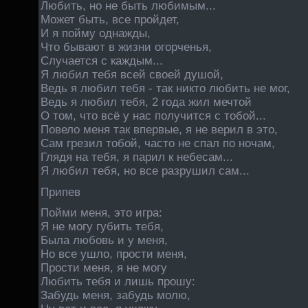
Любить, но не быть любимым...
Может быть, все пройдет,
И я пойму однажды,
Что бывают в жизни огорченья,
Случается с каждым...
Я любил тебя всей своей душой,
Ведь я любил тебя - так никто любить не мог,
Ведь я любил тебя, 2 года жил мечтой
О том, что всё у нас получится с тобой...
Повело меня так впервые, я не верил в это,
Сам грезил тобой, часто не спал по ночам,
Глядя на тебя, я парил к небесам...
Я любил тебя, но все разрушил сам...
Припев
Пойми меня, это игра:
Я не могу губить тебя,
Была любовь и у меня,
Но все ушло, прости меня,
Прости меня, я не могу
Любить тебя и лишь прошу:
Забудь меня, забудь молю,