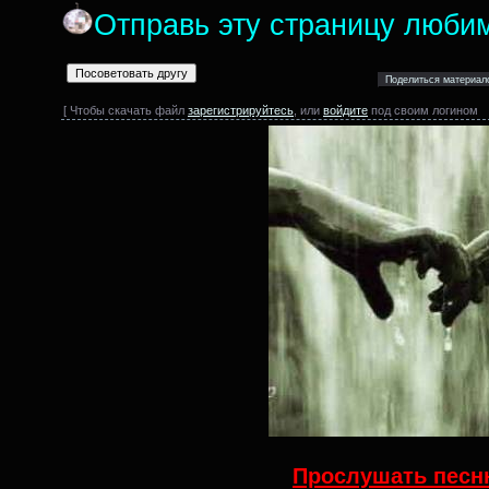
Отправь эту страницу люби
[ Чтобы скачать файл
зарегистрируйтесь
, или
войдите
под своим логином
Прослушать песню