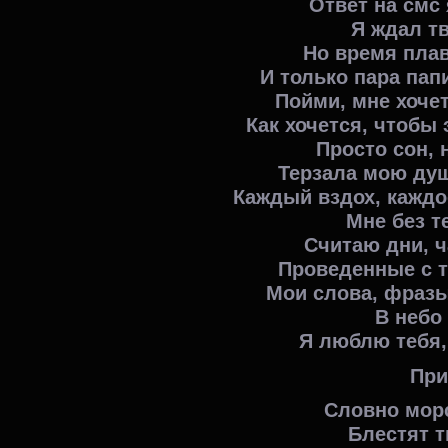
Ответ на смс 
Я ждал тв
Но время плав
И только пара пап
Пойми, мне хочет
Как хочется, чтобы 
Просто сон, 
Терзала мою душ
Каждый вздох, каждо
Мне без т
Считаю дни, ч
Проведенные с то
Мои слова, фразы
В небо
Я люблю тебя,
При
Словно мор
Блестят т