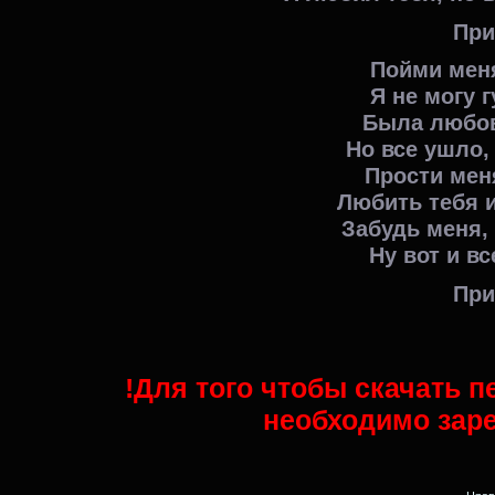
При
Пойми меня
Я не могу
г
Была любов
Но все ушло,
Прости мен
Любить тебя 
Забудь меня,
Ну вот и все
При
!Для того чтобы скачать п
необходимо заре