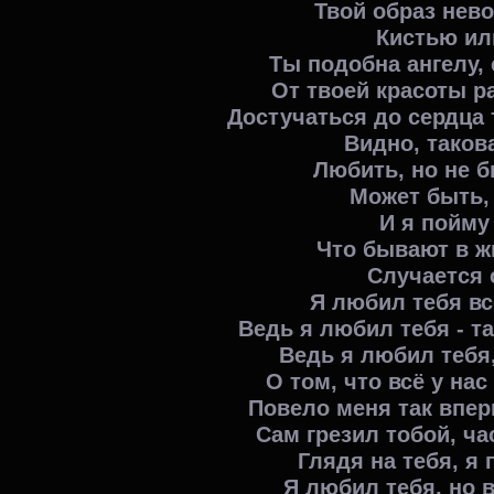
Твой образ нев
Кистью ил
Ты подобна ангелу,
От твоей красоты ра
Достучаться до сердца 
Видно, таков
Любить, но не 
Может быть, 
И я пойму
Что бывают в ж
Случается 
Я любил тебя вс
Ведь я любил тебя - та
Ведь я любил тебя,
О том, что всё у нас
Повело меня так вперв
Сам грезил тобой, ча
Глядя на тебя, я 
Я любил тебя, но в