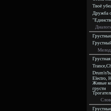
Твоё уб
Дружба 
"Единств
Диалоги
Грустные
Грустны
Мелод
Грустная
Trance,C
Drum'n'b
Electro, 
Живые к
грусти
Трогател
Слов
Грустные