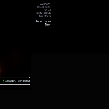
Суббота,
08.08.2026,
04:15
Приветствую
Вас
Гость
Регистрация
Вход
Добавить_материал