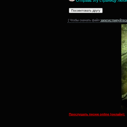
Отправь эту страницу люб
[ Чтобы скачать файл
зарегистрируйтес
Прослушать песню online (онлайн):