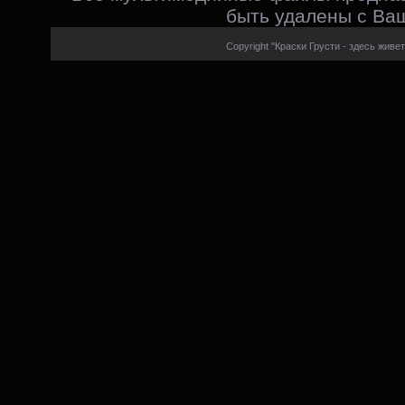
быть удалены с Ваш
Copyright "Краски Грусти - здесь живет