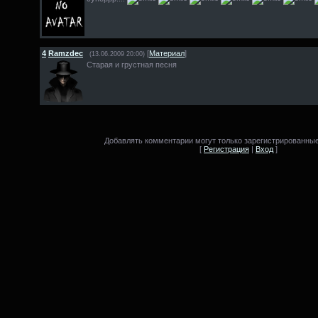
4
Ramzdec
[
Материал
]
(13.06.2009 20:00)
Старая и грустная песня
Добавлять комментарии могут только зарегистрированные
[
Регистрация
|
Вход
]