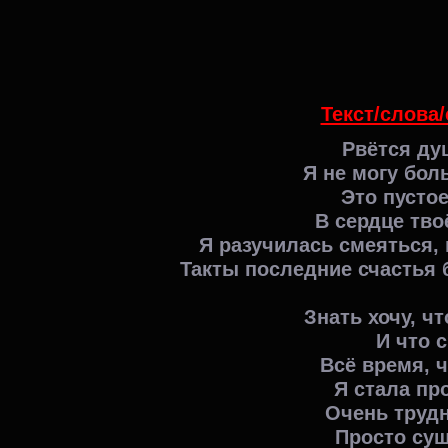
Текст/слова/
Рвётся ду
Я не могу бол
Это пустое
В сердце тво
Я разучилась смеяться, 
Такты последние счастья 
Знать хочу, ч
И что с
Всё время, ч
Я стала пр
Очень труд
Просто сущ