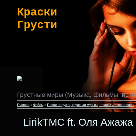
Краски
Грусти
Грустные миры (Музыка, фильмы, исто
Главная
»
Файлы
»
Песни о грусти, грустная музыка, тексты и слова песен
LirikTMC ft. Оля Ажажа 