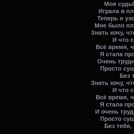
Моя судьб
Играла в пл
Теперь я ух
Мне было пло
Знать хочу, ч
И что с
Всё время, ч
Я стала пр
Очень труд
Просто сущ
Без 
Знать хочу, ч
И что с
Всё время, ч
Я стала пр
И очень тру
Просто сущ
Без тебя, 