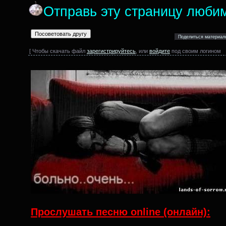
Отправь эту страницу люби
[ Чтобы скачать файл
зарегистрируйтесь
, или
войдите
под своим логином
Прослушать песню online (онлайн):