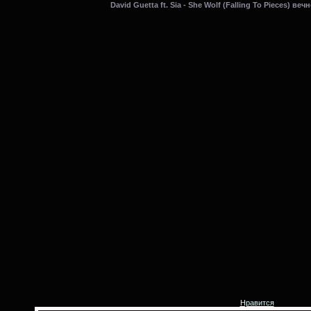
David Guetta ft. Sia - She Wolf (Falling To Pieces) в
Нравится