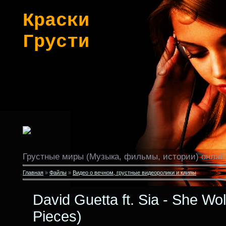
Краски
Грусти
Грустные миры (Музыка, фильмы, истории) онлай
Главная
»
Файлы
»
Видео о вечном, грустные видеоролики и клипы
David Guetta ft. Sia - She Wolf
Pieces)