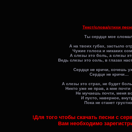
Текст/слова/стихи песн
Ты сердце мое сломал
А на твоих губах, застыло от
Чужие голоса и никаких сом
А слезы это боль, а слезы эт
Ведь слезы это соль, в глазах нас
Сердце не кричи, хочешь ух
Сердце не кричи…
А слезы это страх, не будет бол
Никто уже не прав, а мне почти
Не мучаешь почти, меня во
И пусто, наверное, внут
Пока не станет грустно
!Для того чтобы скачать песни с се
Вам необходимо зарегистр