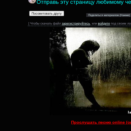
Отправь эту страницу любимому че
[ Чтобы скачать файл
зарегистрируйтесь
, или
войдите
под своим ло
Прослушать песню online (о